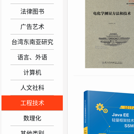
法律图书
广告艺术
台湾东南亚研究
语言、外语
计算机
人文社科
工程技术
数理化
其他类别