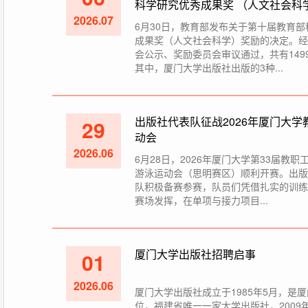
科学研究优秀成果奖 （人文社会科
2026.07
6月30日，教育部发布关于第十届教育
成果奖（人文社会科学）奖励的决定。经
会公示、奖励委员会审议通过，共有149
其中，厦门大学出版社出版的3种...
出版社代表队征战2026年厦门大学
29
动会
2026.06
6月28日，2026年厦门大学第33届教职
游泳运动会（思明赛区）顺利开赛。出版
队积极备赛参赛，队员们凭借扎实的训练
赛场发挥，在单项与接力项目...
厦门大学出版社招聘启事
01
2026.06
厦门大学出版社成立于1985年5月，是
位，福建省唯一一家大学出版社，2009