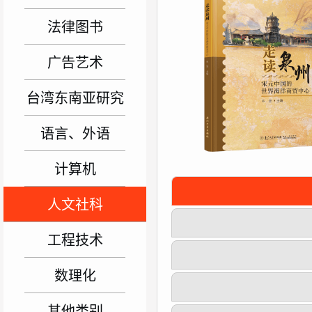
法律图书
广告艺术
台湾东南亚研究
语言、外语
计算机
人文社科
工程技术
数理化
其他类别