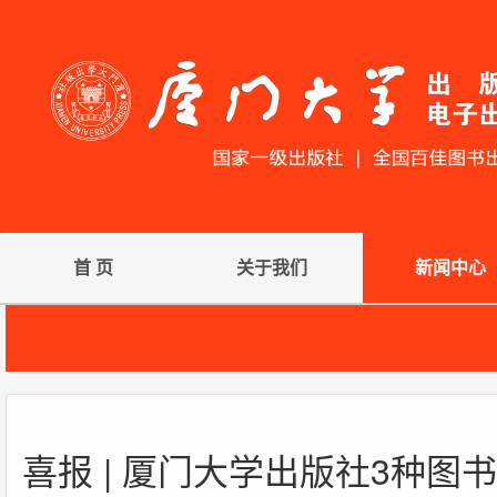
首 页
关于我们
新闻中心
喜报 | 厦门大学出版社3种