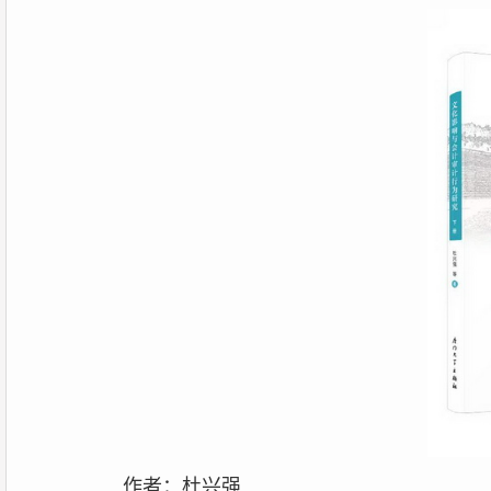
作者：杜兴强